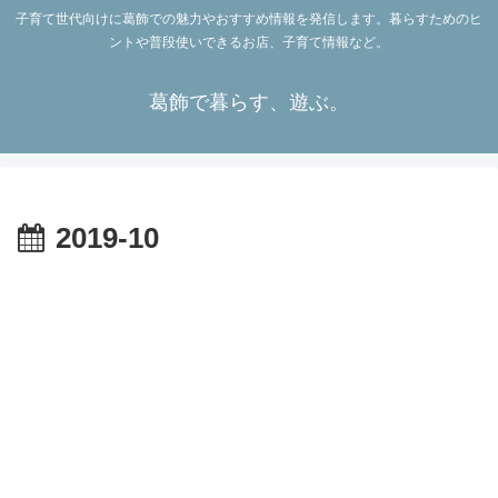
子育て世代向けに葛飾での魅力やおすすめ情報を発信します。暮らすためのヒ
ントや普段使いできるお店、子育て情報など。
葛飾で暮らす、遊ぶ。
2019-10