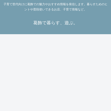
子育て世代向けに葛飾での魅力やおすすめ情報を発信します。暮らすためのヒ
ントや普段使いできるお店、子育て情報など。
葛飾で暮らす、遊ぶ。