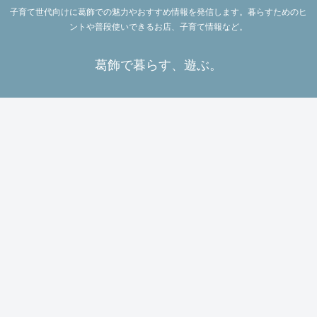
子育て世代向けに葛飾での魅力やおすすめ情報を発信します。暮らすためのヒ
ントや普段使いできるお店、子育て情報など。
葛飾で暮らす、遊ぶ。