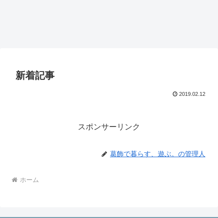
新着記事
2019.02.12
スポンサーリンク
葛飾で暮らす、遊ぶ。の管理人
ホーム