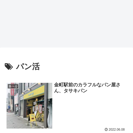
パン活
金町駅前のカラフルなパン屋さ
食べる
ん、タサキパン
2022.06.08