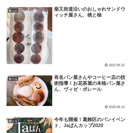
柴又街道沿いのおしゃれサンドウ
食べる
ィッチ屋さん、桃と柚
2022.05.22
有名パン屋さんやコーヒー店の技
食べる
術指導！お花茶屋の本格パン屋さ
ん、ヴィゼ・ポレール
2020.05.14
今年も開催！葛飾区のパンイベン
食べる
ト、Jaぱんカップ2020