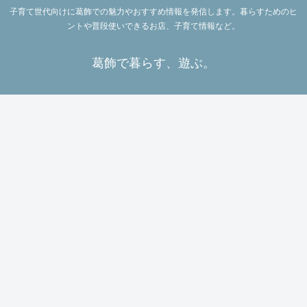
子育て世代向けに葛飾での魅力やおすすめ情報を発信します。暮らすためのヒ
ントや普段使いできるお店、子育て情報など。
葛飾で暮らす、遊ぶ。