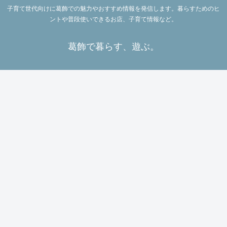
子育て世代向けに葛飾での魅力やおすすめ情報を発信します。暮らすためのヒ
ントや普段使いできるお店、子育て情報など。
葛飾で暮らす、遊ぶ。