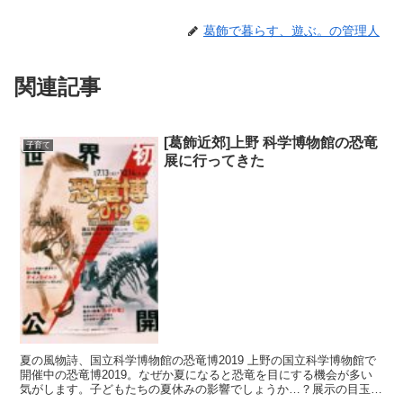
葛飾で暮らす、遊ぶ。の管理人
関連記事
[葛飾近郊]上野 科学博物館の恐竜
子育て
展に行ってきた
夏の風物詩、国立科学博物館の恐竜博2019 上野の国立科学博物館で
開催中の恐竜博2019。なぜか夏になると恐竜を目にする機会が多い
気がします。子どもたちの夏休みの影響でしょうか…？展示の目玉は