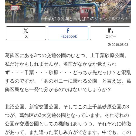
上千葉砂原公園と言えばこのジャングルジム！
X
Facebook
コピー
2019.05.03
葛飾区にある3つの交通公園のひとつ、上千葉砂原公園。
私だけかもしれませんが、名前がなかなか覚えられ
ず・・・千葉・・・砂原・・・どっちが先だっけ？と混乱
するのですが、「あのポニーに乗れる公園」と言えば、葛
飾区民なら一発で分かるのではないでしょうか？
北沼公園、新宿交通公園、そしてこの上千葉砂原公園の3
つが、葛飾区の3大交通公園となっています。それぞれの
公園が交通公園としての機能はありつつ、それぞれに特徴
があって、また違った楽しみ方ができます。中でも、この