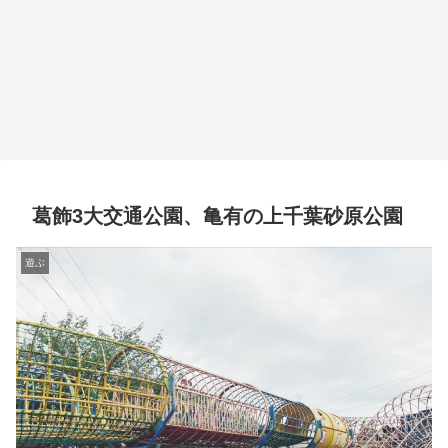
葛飾3大交通公園、亀有の上千葉砂原公園
遊ぶ