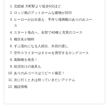
北総線 大町駅より徒歩5分ほど
ロッジ風のアットホームな建物が目印
ヒーローがお出迎え、手作り感満載のありのみコー
ス
スタート地点へ。全部で40種と充実のコース
種目名が独特
ずぶ濡れになる人続出、矢切の渡し
空中スライダーは６０ｍを滑空するロングコース
葛飾橋を発見！
幼児向けの遊具も
ありのみコースはリピート確定！
次に行くときは持っていきたいアイテム
施設情報