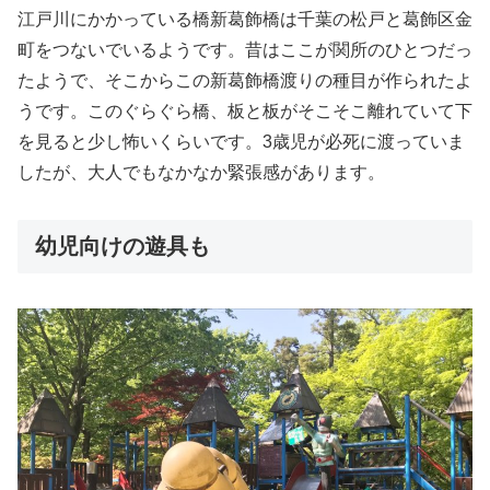
江戸川にかかっている橋新葛飾橋は千葉の松戸と葛飾区金
町をつないでいるようです。昔はここが関所のひとつだっ
たようで、そこからこの新葛飾橋渡りの種目が作られたよ
うです。このぐらぐら橋、板と板がそこそこ離れていて下
を見ると少し怖いくらいです。3歳児が必死に渡っていま
したが、大人でもなかなか緊張感があります。
幼児向けの遊具も