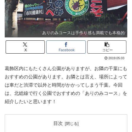
ありのみコースは手作り感も満載でも本格的
X
Facebook
コピー
2019.05.03
葛飾区内にもたくさん公園がありますが、お隣の千葉にも
おすすめの公園があります。お隣とは言え、場所によって
は車だと渋滞で以外と時間がかかってしまう千葉。今回
は、北総線で行く公園でおすすめの「ありのみコース」を
紹介したいと思います！
目次