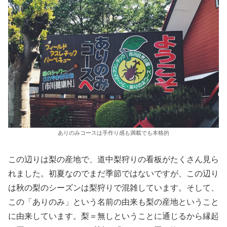
ありのみコースは手作り感も満載でも本格的
この辺りは梨の産地で、道中梨狩りの看板がたくさん見ら
れました。初夏なのでまだ季節ではないですが、この辺り
は秋の梨のシーズンは梨狩りで混雑しています。そして、
この「ありのみ」という名前の由来も梨の産地ということ
に由来しています。梨＝無しということに通じるから縁起