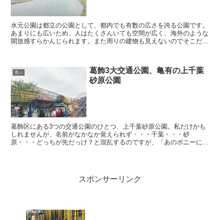
水元公園は都立の公園として、都内でも有数の広さを誇る公園です。
あまりにも広いため、人はたくさんいても空間が広く、海外のような
開放感すらかんじられます。また周りの建物も見えないのでそこだけ
別の空間のようで、東京23区でありなが全く別の場所に来...
葛飾3大交通公園、亀有の上千葉
遊ぶ
砂原公園
葛飾区にある3つの交通公園のひとつ、上千葉砂原公園。私だけかも
しれませんが、名前がなかなか覚えられず・・・千葉・・・砂
原・・・どっちが先だっけ？と混乱するのですが、「あのポニーに乗
れる公園」と言えば、葛飾区民なら一発で分かるのではないでしょ...
スポンサーリンク