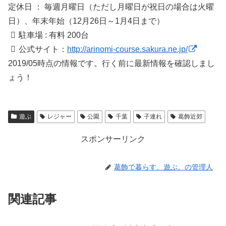
定休日 ： 毎週月曜日（ただし月曜日が祝日の場合は火曜
日）、年末年始（12月26日～1月4日まで）
駐車場 : 有料 200台
公式サイト：
http://arinomi-course.sakura.ne.jp/
2019/05時点の情報です。行く前に最新情報を確認しまし
ょう！
遊ぶ
レジャー
公園
千葉
子連れ
葛飾近郊
スポンサーリンク
葛飾で暮らす、遊ぶ。の管理人
関連記事