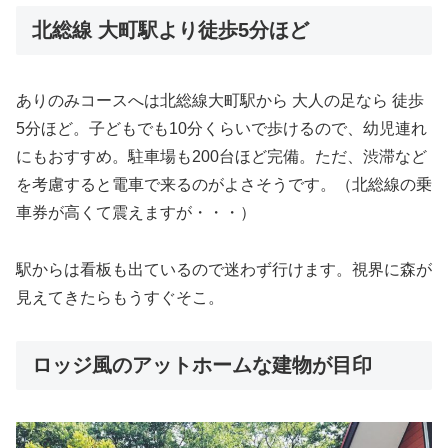
北総線 大町駅より徒歩5分ほど
ありのみコースへは北総線大町駅から 大人の足なら 徒歩
5分ほど。子どもでも10分くらいで歩けるので、幼児連れ
にもおすすめ。駐車場も200台ほど完備。ただ、渋滞など
を考慮すると電車で来るのがよさそうです。（北総線の乗
車券が高くて震えますが・・・）
駅からは看板も出ているので迷わず行けます。視界に森が
見えてきたらもうすぐそこ。
ロッジ風のアットホームな建物が目印