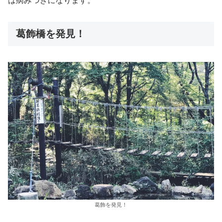
は病みつきになります。
葛飾橋を発見！
葛飾を発見！