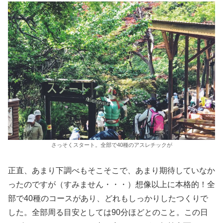
さっそくスタート。全部で40種のアスレチックが
正直、あまり下調べもそこそこで、あまり期待していなか
ったのですが（すみません・・・）想像以上に本格的！全
部で40種のコースがあり、どれもしっかりしたつくりで
した。全部周る目安としては90分ほどとのこと。この日