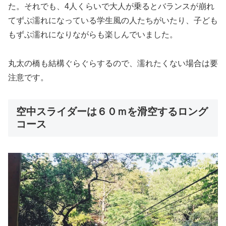
た。それでも、4人くらいで大人が乗るとバランスが崩れ
てずぶ濡れになっている学生風の人たちがいたり、子ども
もずぶ濡れになりながらも楽しんでいました。
丸太の橋も結構ぐらぐらするので、濡れたくない場合は要
注意です。
空中スライダーは６０ｍを滑空するロング
コース