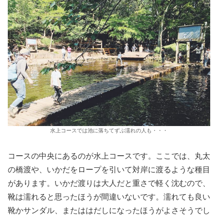
水上コースでは池に落ちてずぶ濡れの人も・・・
コースの中央にあるのが水上コースです。ここでは、丸太
の橋渡や、いかだをロープを引いて対岸に渡るような種目
があります。いかだ渡りは大人だと重さで軽く沈むので、
靴は濡れると思ったほうが間違いないです。濡れても良い
靴かサンダル、またははだしになったほうがよさそうでし