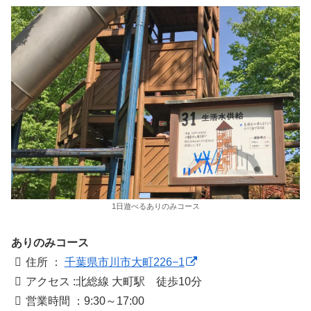
1日遊べるありのみコース
ありのみコース
住所 ：
千葉県市川市大町226−1
アクセス :北総線 大町駅 徒歩10分
営業時間 ：9:30～17:00