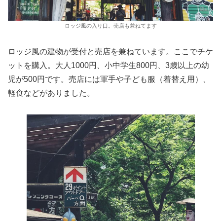
ロッジ風の入り口。売店も兼ねてます
ロッジ風の建物が受付と売店を兼ねています。ここでチケ
ットを購入。大人1000円、小中学生800円、3歳以上の幼
児が500円です。売店には軍手や子ども服（着替え用）、
軽食などがありました。