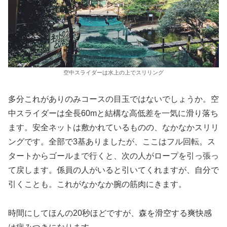
空中スライダーは水上の上でスリリング
多分これがありのみコースの目玉ではないでしょうか。空
中スライダーは全長60mと結構な高低差を一気に滑り落ち
ます。安全ネットは敷かれているものの、なかなかスリリ
ングです。全部で3基ありましたが、ここはフル回転。ス
タートからゴールまで行くと、次の人がロープを引っ張っ
て戻します。係員の人がいると引いてくれますが、自分で
引くことも。これがなかなか腕の筋肉にきます。
時間にしてほんの20秒ほどですが、森を滑空する爽快感