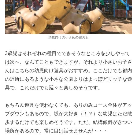
幼児向けの小さめの遊具も
3歳児はそれぞれの種目でできそうなところを少しやって
は次へ、なんてこともできますが、それより小さいお子さ
んはこちらの幼児向け遊具がおすすめ。ここだけでも都内
の近所にあるような小さな公園よりはよっぽどリッチな遊
具で、これだけでも延々と楽しめそうです。
もちろん遊具を使わなくても、ありのみコース全体がアッ
プダウンもあるので、坂が大好き（！？）な幼児はただ散
歩するだけでも楽しめそうです。ただ、結構傾斜がきつい
場所があるので、常に目は話せませんが・・・