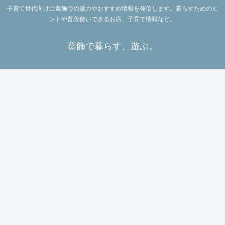
子育て世代向けに葛飾での魅力やおすすめ情報を発信します。暮らすためのヒ
ントや普段使いできるお店、子育て情報など。
葛飾で暮らす、遊ぶ。