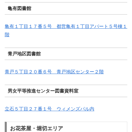
亀有図書館
亀有１丁目１７番５号 都営亀有１丁目アパート５号棟１
階
青戸地区図書館
青戸５丁目２０番６号 青戸地区センター２階
男女平等推進センター図書資料室
立石５丁目２７番１号 ウィメンズパル内
お花茶屋・堀切エリア