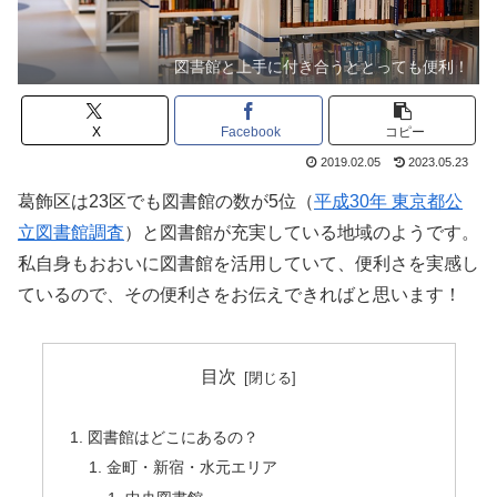
図書館と上手に付き合うととっても便利！
X
Facebook
コピー
2019.02.05
2023.05.23
葛飾区は23区でも図書館の数が5位（
平成30年 東京都公
立図書館調査
）と図書館が充実している地域のようです。
私自身もおおいに図書館を活用していて、便利さを実感し
ているので、その便利さをお伝えできればと思います！
目次
図書館はどこにあるの？
金町・新宿・水元エリア