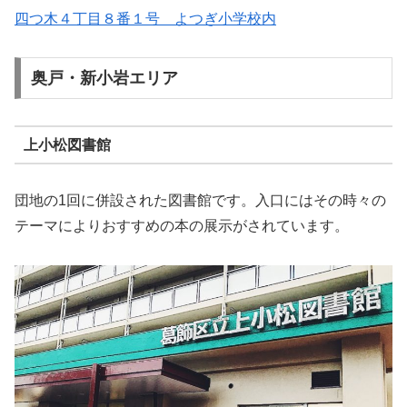
四つ木４丁目８番１号 よつぎ小学校内
奥戸・新小岩エリア
上小松図書館
団地の1回に併設された図書館です。入口にはその時々の
テーマによりおすすめの本の展示がされています。