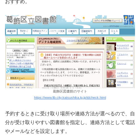
おすすめ。
葛飾区図書館のサイト
https://www.lib.city.katsushika.lg.jp/idcheck.html
予約するときに受け取り場所や連絡方法が選べるので、自
分が受け取りやすい図書館を指定し、連絡方法として電話
やメールなどを設定します。