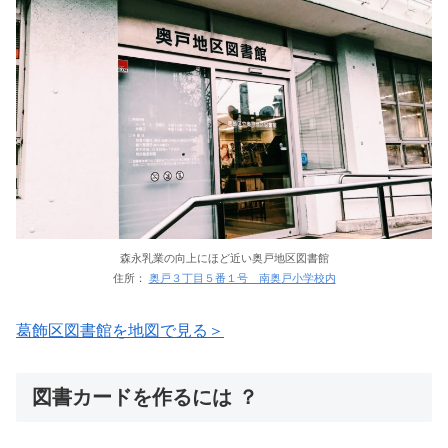
森永乳業の向上にほど近い奥戸地区図書館
住所：
奥戸３丁目５番１号 南奥戸小学校内
葛飾区図書館を地図で見る＞
図書カードを作るには ？