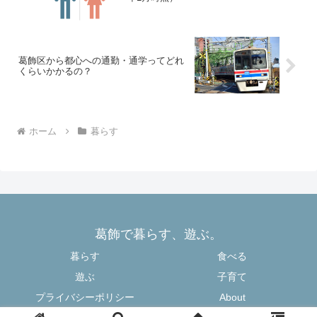
葛飾区から都心への通勤・通学ってどれ
くらいかかるの？
ホーム
暮らす
葛飾で暮らす、遊ぶ。
暮らす
食べる
遊ぶ
子育て
プライバシーポリシー
About