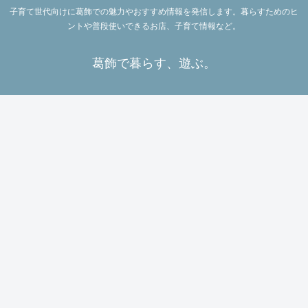
子育て世代向けに葛飾での魅力やおすすめ情報を発信します。暮らすためのヒ
ントや普段使いできるお店、子育て情報など。
葛飾で暮らす、遊ぶ。