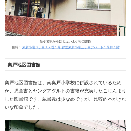
新小岩駅からほど近い上小松図書館
住所：
東新小岩３丁目１２番１号 都営東新小岩三丁目アパート１号棟１階
奥戸地区図書館
奥戸地区図書館は、南奥戸小学校に併設されているため
か、児童書とヤングアダルトの書籍が充実したこじんまり
した図書館です。蔵書数は少なめですが、比較的本がきれ
いな印象でした。