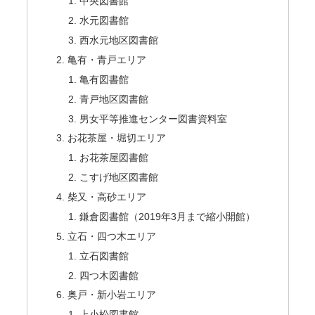
中央図書館
水元図書館
西水元地区図書館
亀有・青戸エリア
亀有図書館
青戸地区図書館
男女平等推進センター図書資料室
お花茶屋・堀切エリア
お花茶屋図書館
こすげ地区図書館
柴又・高砂エリア
鎌倉図書館（2019年3月まで縮小開館）
立石・四つ木エリア
立石図書館
四つ木図書館
奥戸・新小岩エリア
上小松図書館