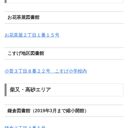
お花茶屋図書館
お花茶屋２丁目１番１５号
こすげ地区図書館
小菅３丁目８番２２号 こすげ小学校内
柴又・高砂エリア
鎌倉図書館（2019年3月まで縮小開館）