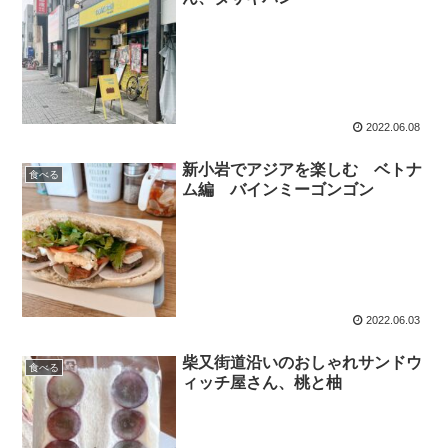
2022.06.08
新小岩でアジアを楽しむ ベトナ
食べる
ム編 バインミーゴンゴン
2022.06.03
柴又街道沿いのおしゃれサンドウ
食べる
ィッチ屋さん、桃と柚