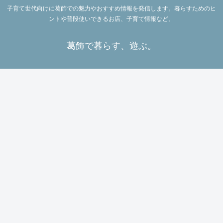
子育て世代向けに葛飾での魅力やおすすめ情報を発信します。暮らすためのヒ
ントや普段使いできるお店、子育て情報など。
葛飾で暮らす、遊ぶ。