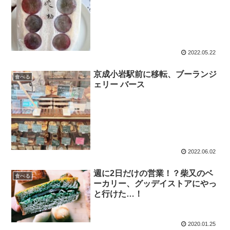
2022.05.22
京成小岩駅前に移転、ブーランジ
食べる
ェリー バース
2022.06.02
週に2日だけの営業！？柴又のベ
食べる
ーカリー、グッデイストアにやっ
と行けた…！
2020.01.25