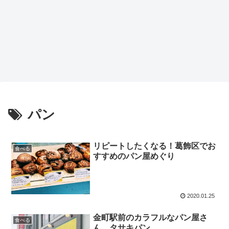
パン
リピートしたくなる！葛飾区でお
食べる
すすめのパン屋めぐり
2020.01.25
金町駅前のカラフルなパン屋さ
食べる
ん、タサキパン