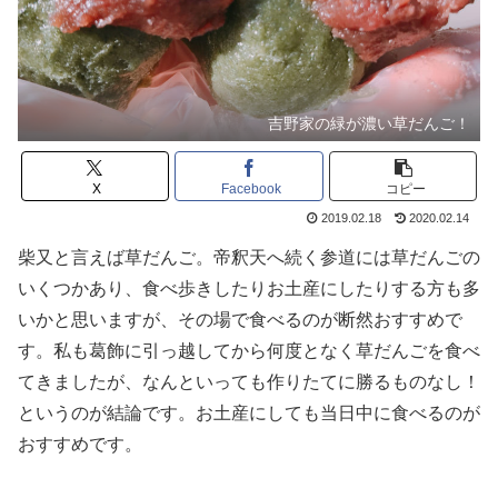
吉野家の緑が濃い草だんご！
X
Facebook
コピー
2019.02.18
2020.02.14
柴又と言えば草だんご。帝釈天へ続く参道には草だんごの
いくつかあり、食べ歩きしたりお土産にしたりする方も多
いかと思いますが、その場で食べるのが断然おすすめで
す。私も葛飾に引っ越してから何度となく草だんごを食べ
てきましたが、なんといっても作りたてに勝るものなし！
というのが結論です。お土産にしても当日中に食べるのが
おすすめです。