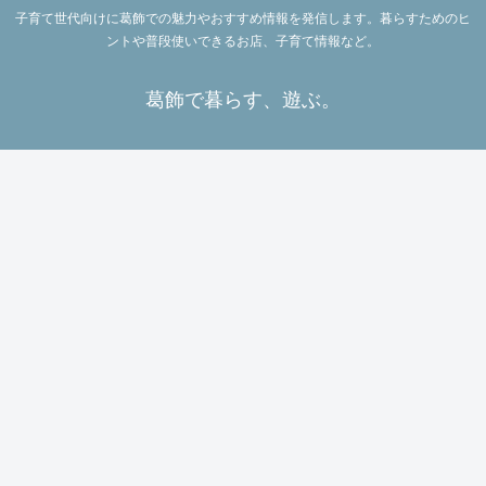
子育て世代向けに葛飾での魅力やおすすめ情報を発信します。暮らすためのヒ
ントや普段使いできるお店、子育て情報など。
葛飾で暮らす、遊ぶ。