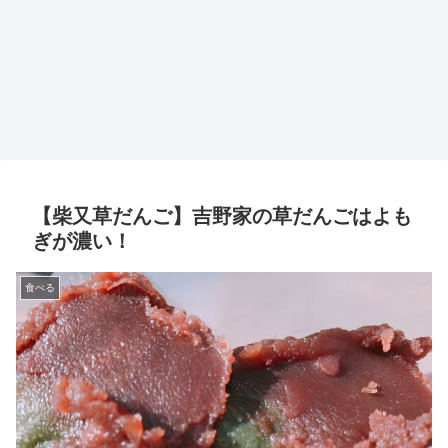
【柴又草だんご】吉野家の草だんごはよも
ぎが濃い！
食べる