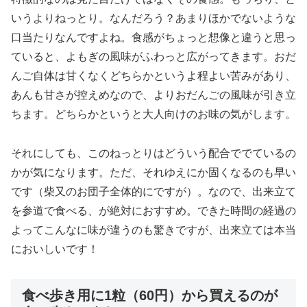
いうよりねっとり。なんだろう？あまりほかでないような
口当たりなんですよね。食感がちょっと想像と違うと思っ
ていると、よもぎの風味がふわっと広がってきます。おだ
んご自体は甘くなくどちらかというよ程よい苦みがあり、
あんも甘さが控えめなので、よりおだんごの風味が引き立
ちます。どちらかというと大人向けのお味の気がします。
それにしても、このねっとりはどういう配合ででているの
かが気になります。ただ、それゆえにか固くなるのも早い
です（柴又のお団子全体的にですが）。なので、出来立て
を参道で食べる、が絶対におすすめ。できた時間の経過の
よってこんなに味が違うのも驚きですが、出来立ては本当
においしいです！
食べ歩き用に1粒（60円）から買えるのが