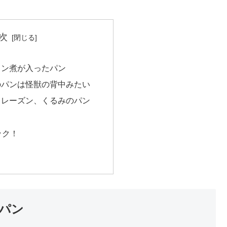
次
イン煮が入ったパン
のパンは怪獣の背中みたい
とレーズン、くるみのパン
ェック！
パン