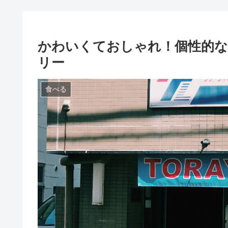
かわいくておしゃれ！個性的な
リー
食べる