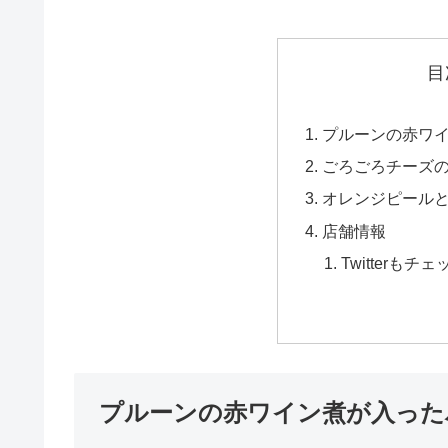
目
プルーンの赤ワ
ごろごろチーズ
オレンジピール
店舗情報
Twitterもチ
プルーンの赤ワイン煮が入った