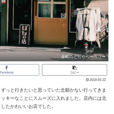
金町のとらやベーカリー
Facebook
コピー
2019.03.22
。ずっと行きたいと思っていた念願かない行ってきま
ラッキーなことにスムーズに入れました。店内には北
としたかわいいお店でした。