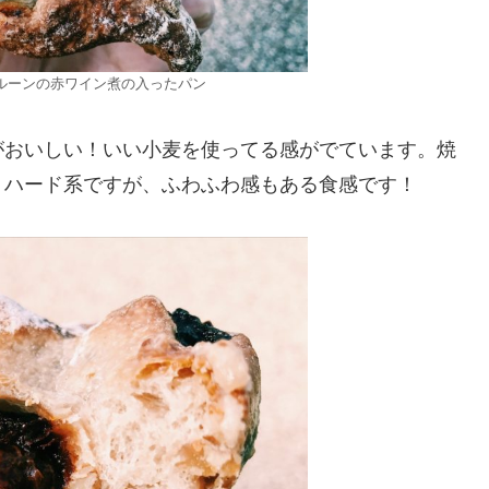
ルーンの赤ワイン煮の入ったパン
がおいしい！いい小麦を使ってる感がでています。焼
、ハード系ですが、ふわふわ感もある食感です！